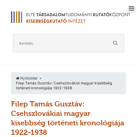
Nyitóoldal
Filep Tamás Gusztáv: Csehszlovákiai magyar kisebbség
történeti kronológiája 1922-1938
Filep Tamás Gusztáv:
Csehszlovákiai magyar
kisebbség történeti kronológiája
1922-1938