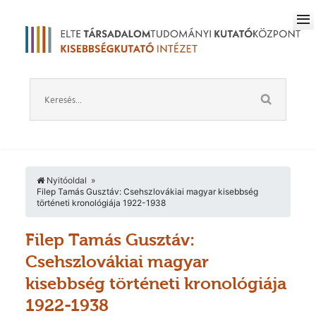
Nyitóoldal
Filep Tamás Gusztáv: Csehszlovákiai magyar kisebbség
történeti kronológiája 1922-1938
Filep Tamás Gusztáv:
Csehszlovákiai magyar
kisebbség történeti kronológiája
1922-1938