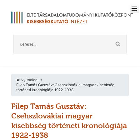
Nyitóoldal
Filep Tamás Gusztáv: Csehszlovákiai magyar kisebbség
történeti kronológiája 1922-1938
Filep Tamás Gusztáv:
Csehszlovákiai magyar
kisebbség történeti kronológiája
1922-1938