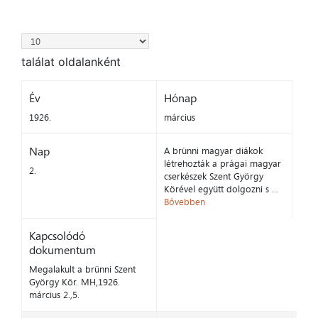
találat oldalanként
Év
Hónap
1926.
március
Nap
A brünni magyar diákok
létrehozták a prágai magyar
2.
cserkészek Szent György
Körével együtt dolgozni s ...
Bővebben
Kapcsolódó
dokumentum
Megalakult a brünni Szent
György Kör. MH,1926.
március 2.,5.