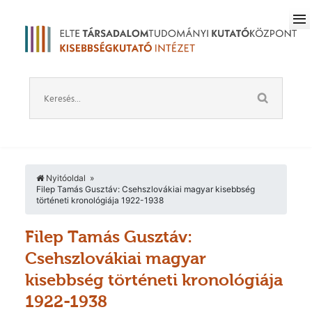
Nyitóoldal
Filep Tamás Gusztáv: Csehszlovákiai magyar kisebbség
történeti kronológiája 1922-1938
Filep Tamás Gusztáv:
Csehszlovákiai magyar
kisebbség történeti kronológiája
1922-1938