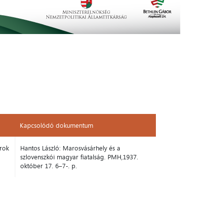
Kapcsolódó dokumentum
Kapcsolódó dokumentum
arok
Hantos László: Marosvásárhely és a
szlovenszkói magyar fiatalság. PMH,1937.
október 17. 6–7-. p.