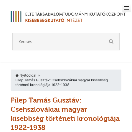
Nyitóoldal
Filep Tamás Gusztáv: Csehszlovákiai magyar kisebbség
történeti kronológiája 1922-1938
Filep Tamás Gusztáv:
Csehszlovákiai magyar
kisebbség történeti kronológiája
1922-1938