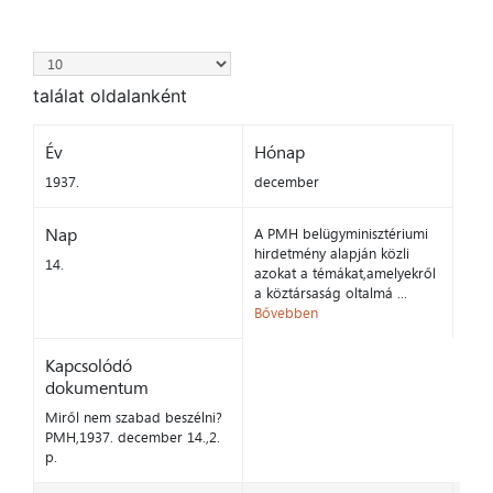
találat oldalanként
Év
Hónap
1937.
december
Nap
A PMH belügyminisztériumi
hirdetmény alapján közli
14.
azokat a témákat,amelyekről
a köztársaság oltalmá ...
Bővebben
Kapcsolódó
dokumentum
Miről nem szabad beszélni?
PMH,1937. december 14.,2.
p.