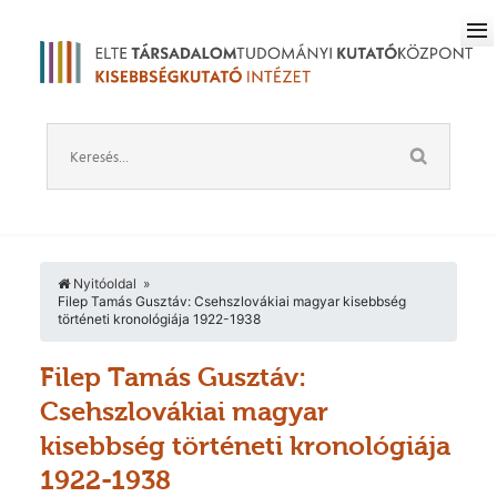
Nyitóoldal
Filep Tamás Gusztáv: Csehszlovákiai magyar kisebbség
történeti kronológiája 1922-1938
Filep Tamás Gusztáv:
Csehszlovákiai magyar
kisebbség történeti kronológiája
1922-1938